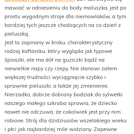
mawiać w odniesieniu do body maluszka, jest po
prostu wygodnym stroje dla niemowlaków, a tym
bardziej tych jeszcze chodzących na co dzień z
pieluszką.
Jest to zapinany w kroku, charakterystyczny
rodzaj kaftaniku, który wygląda jak typowe
śpioszki, ale ma dół na guziczki bądź na
niewielkie napy czy rzepy. Nie stanowi zatem
większej trudności wyciągnięcie szybko i
sprawnie pieluszki, a także jej zmienienie.
Nierzadko, dobrze dobrany bodziak do sylwetki
naszego małego szkraba sprawia, że dziecko
nawet nie odczuwa, że cokolwiek jest przy nim
robione. Strój dla dzidziusiów wszelakiego wieku
i płci jak najbardziej mile widziany. Zapewne