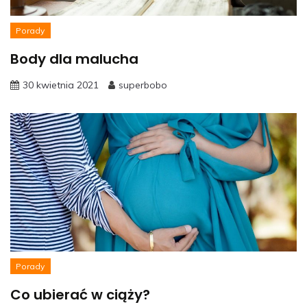
Porady
Body dla malucha
30 kwietnia 2021
superbobo
Porady
Co ubierać w ciąży?