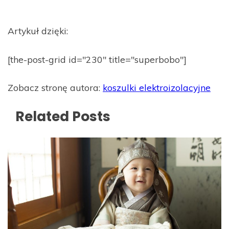
Artykuł dzięki:
[the-post-grid id="230" title="superbobo"]
Zobacz stronę autora:
koszulki elektroizolacyjne
Related Posts