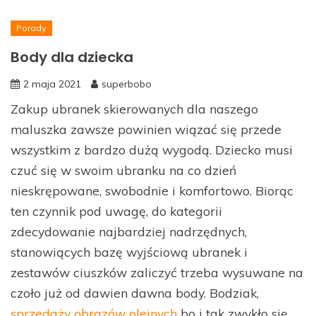
Porady
Body dla dziecka
2 maja 2021
superbobo
Zakup ubranek skierowanych dla naszego
maluszka zawsze powinien wiązać się przede
wszystkim z bardzo dużą wygodą. Dziecko musi
czuć się w swoim ubranku na co dzień
nieskrępowane, swobodnie i komfortowo. Biorąc
ten czynnik pod uwagę, do kategorii
zdecydowanie najbardziej nadrzędnych,
stanowiących bazę wyjściową ubranek i
zestawów ciuszków zaliczyć trzeba wysuwane na
czoło już od dawien dawna body. Bodziak,
sprzedaży obrazów olejnych
bo i tak zwykło się