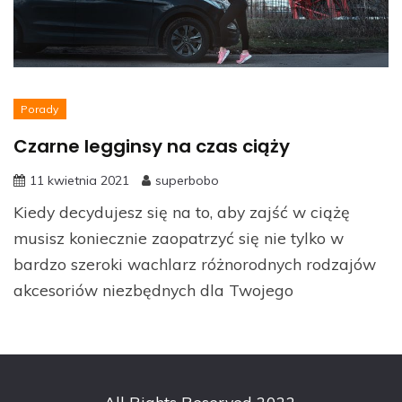
Porady
Czarne legginsy na czas ciąży
11 kwietnia 2021
superbobo
Kiedy decydujesz się na to, aby zajść w ciążę
musisz koniecznie zaopatrzyć się nie tylko w
bardzo szeroki wachlarz różnorodnych rodzajów
akcesoriów niezbędnych dla Twojego
All Rights Reserved 2022.