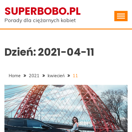
Skip
SUPERBOBO.PL
to
content
Porady dla ciężarnych kobiet
Dzień:
2021-04-11
Home
2021
kwiecień
11