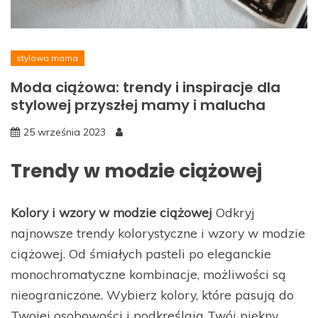
stylowa mama
Moda ciążowa: trendy i inspiracje dla
stylowej przyszłej mamy i malucha
25 września 2023
Trendy w modzie ciążowej
Kolory i wzory w modzie ciążowej
Odkryj
najnowsze trendy kolorystyczne i wzory w modzie
ciążowej. Od śmiałych pasteli po eleganckie
monochromatyczne kombinacje, możliwości są
nieograniczone. Wybierz kolory, które pasują do
Twojej osobowości i podkreślają Twój piękny