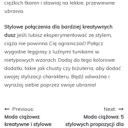
ciężkich tkanin i stawiaj na lekkie, przewiewne
ubrania.
Stylowe połączenia dla bardziej kreatywnych
dusz
Jeśli lubisz eksperymentować ze stylem,
ciąża nie powinna Cię ograniczać! Połącz
wygodne legginsy z luźnymi tunikami w
nietypowych wzorach. Dodaj do tego kolorowe
dodatki, takie jak chusty czy biżuteria, aby dodać
swojej stylizacji charakteru. Bądź odważna i
wyrażaj siebie poprzez swoje ubrania!
Nawigacja
Previous:
Next:
Moda ciążowa:
Moda ciążowa: 5
wpisu
kreatywne i stylowe
stylowych propozycji dla