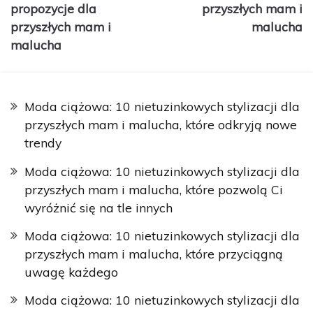
propozycje dla
przyszłych mam i
przyszłych mam i
malucha
malucha
Moda ciążowa: 10 nietuzinkowych stylizacji dla
przyszłych mam i malucha, które odkryją nowe
trendy
Moda ciążowa: 10 nietuzinkowych stylizacji dla
przyszłych mam i malucha, które pozwolą Ci
wyróżnić się na tle innych
Moda ciążowa: 10 nietuzinkowych stylizacji dla
przyszłych mam i malucha, które przyciągną
uwagę każdego
Moda ciążowa: 10 nietuzinkowych stylizacji dla