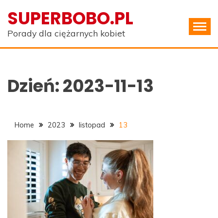
Skip
SUPERBOBO.PL
to
content
Porady dla ciężarnych kobiet
Dzień:
2023-11-13
Home
2023
listopad
13