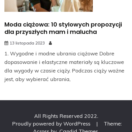
Moda ciążowa: 10 stylowych propozycji
dla przyszłych mam i malucha
13 listopada 2023
1. Wygodne i modne ubrania ciążowe Dobre
dopasowanie i elastyczne materiały są kluczowe
dla wygody w czasie ciąży. Podczas ciąży ważne
jest, aby wybierać ubrania,
All Rights Reserved 2022.
Proudly powered by WordPress
|
Theme:
Across by
Candid Themes
.