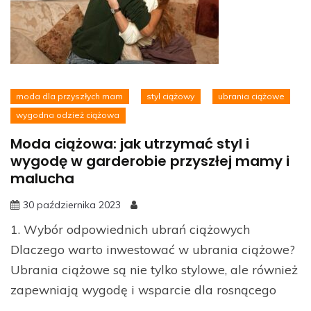
moda dla przyszłych mam
styl ciążowy
ubrania ciążowe
wygodna odzież ciążowa
Moda ciążowa: jak utrzymać styl i
wygodę w garderobie przyszłej mamy i
malucha
30 października 2023
1. Wybór odpowiednich ubrań ciążowych
Dlaczego warto inwestować w ubrania ciążowe?
Ubrania ciążowe są nie tylko stylowe, ale również
zapewniają wygodę i wsparcie dla rosnącego