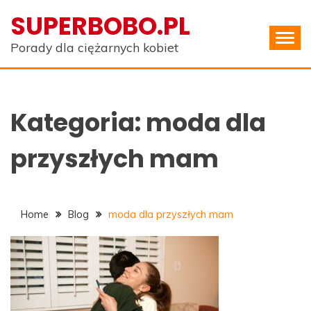
Skip
SUPERBOBO.PL
to
content
Porady dla ciężarnych kobiet
Kategoria:
moda dla
przyszłych mam
Home
Blog
moda dla przyszłych mam