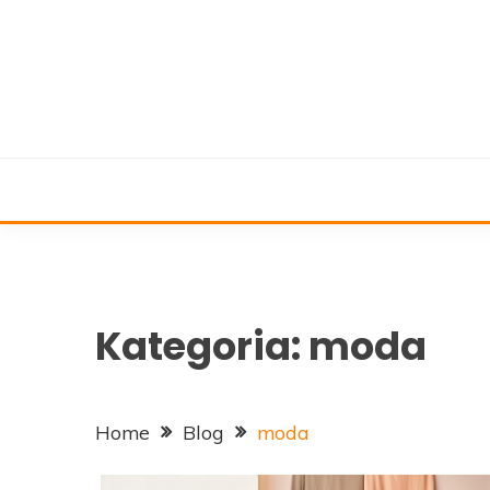
Skip
to
content
Kategoria:
moda
Home
Blog
moda