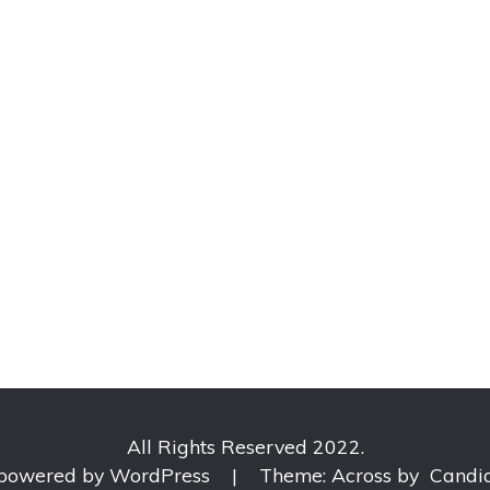
All Rights Reserved 2022.
 powered by WordPress
|
Theme: Across by
Candi